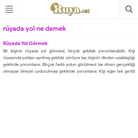
rüyada yol ne demek
Rüyada Yol Görmek
Bir kişinin rüyada yol görmesi, birçok şekilde yorumlanabilir. Kişi
rüyasında yoldan ayrılmış şekilde yürüyor ise, kişinin dinden uzaklaştığı
şeklinde yorumlanır. Birçok farklı yolun görülmesi ise dinen gerçekliği
olmayan bireyin uydurulması şeklinde yorumlanır. Kişi eğer tek şeritli
bir yolda ise dinde katılık şeklinde yorumlanır. Kişinin rüyasında engelli
bir yolda yürümesi, yakınlarından...