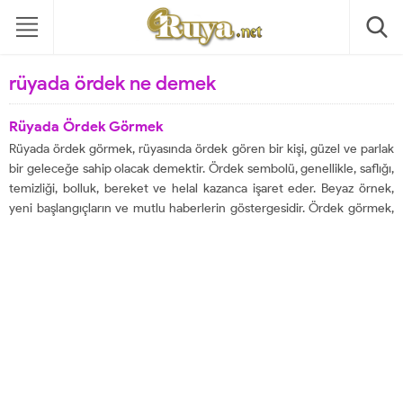
rüyada ördek ne demek
Rüyada Ördek Görmek
Rüyada ördek görmek, rüyasında ördek gören bir kişi, güzel ve parlak
bir geleceğe sahip olacak demektir. Ördek sembolü, genellikle, saflığı,
temizliği, bolluk, bereket ve helal kazanca işaret eder. Beyaz örnek,
yeni başlangıçların ve mutlu haberlerin göstergesidir. Ördek görmek,
bekar olan kişilerin bu rüyayı görmesi durumunda evleneceklerine...