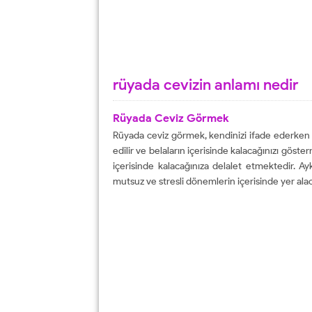
rüyada cevizin anlamı nedir
Rüyada Ceviz Görmek
Rüyada ceviz görmek, kendinizi ifade ederken y
edilir ve belaların içerisinde kalacağınızı göste
içerisinde kalacağınıza delalet etmektedir. Aykır
mutsuz ve stresli dönemlerin içerisinde yer alac