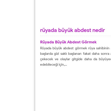
rüyada büyük abdest nedir
Rüyada Büyük Abdest Görmek
Rüyada büyük abdest görmek rüya sahibinin ail
başlarda gizi saklı başlanan fakat daha sonra 
çekecek ve olaylar gitgide daha da büyüyec
edebileceği için,...