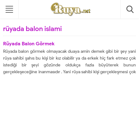
rüyada balon islami
Rüyada Balon Görmek
Rüyada balon görmek olmayacak duaya amin demek gibi bir şey yani
rüya sahibi şahıs bu kişi bir kız olabilir ya da erkek hiç fark etmez çok
istediği bir şeyi gözünde oldukça fazla büyüterek bunun
gerçekleşeceğine inanmasıdır . Yani rüya sahibi kişi gerçekleşmesi çok
zor olduğu bu dileğin olmayacağını bile bile...