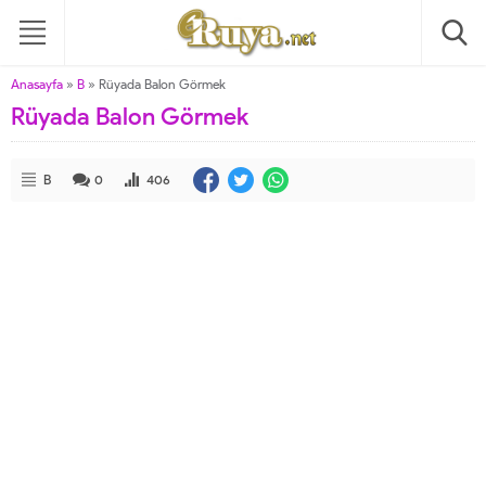
Anasayfa
»
B
»
Rüyada Balon Görmek
Rüyada Balon Görmek
B
0
406