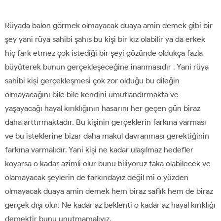
Rüyada balon görmek olmayacak duaya amin demek gibi bir
şey yani rüya sahibi şahıs bu kişi bir kız olabilir ya da erkek
hiç fark etmez çok istediği bir şeyi gözünde oldukça fazla
büyüterek bunun gerçekleşeceğine inanmasıdır . Yani rüya
sahibi kişi gerçekleşmesi çok zor olduğu bu dileğin
olmayacağını bile bile kendini umutlandırmakta ve
yaşayacağı hayal kırıklığının hasarını her geçen gün biraz
daha arttırmaktadır. Bu kişinin gerçeklerin farkına varması
ve bu isteklerine bizar daha makul davranması gerektiğinin
farkına varmalıdır. Yani kişi ne kadar ulaşılmaz hedefler
koyarsa o kadar azimli olur bunu biliyoruz faka olabilecek ve
olamayacak şeylerin de farkındayız değil mi o yüzden
olmayacak duaya amin demek hem biraz saflık hem de biraz
gerçek dışı olur. Ne kadar az beklenti o kadar az hayal kırıklığı
demektir bunu unutmamalıyız.