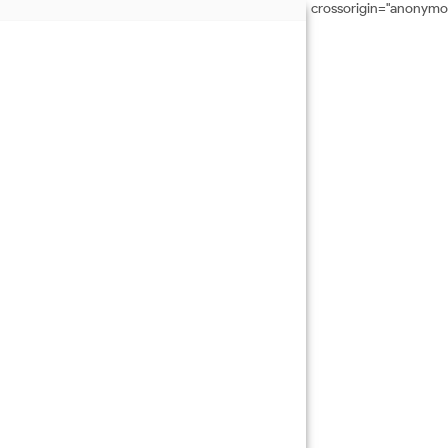
crossorigin="anonymo