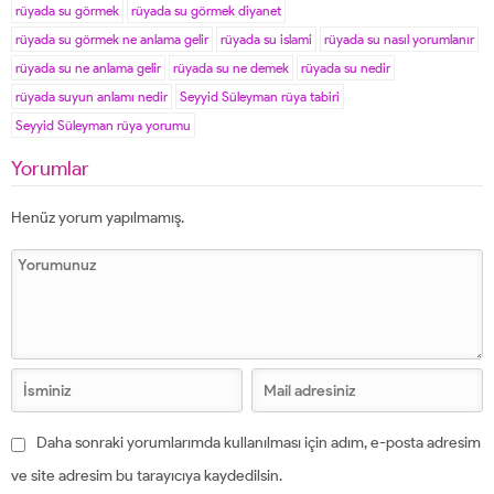
rüyada su görmek
rüyada su görmek diyanet
rüyada su görmek ne anlama gelir
rüyada su islami
rüyada su nasıl yorumlanır
rüyada su ne anlama gelir
rüyada su ne demek
rüyada su nedir
rüyada suyun anlamı nedir
Seyyid Süleyman rüya tabiri
Seyyid Süleyman rüya yorumu
Yorumlar
Henüz yorum yapılmamış.
Daha sonraki yorumlarımda kullanılması için adım, e-posta adresim
ve site adresim bu tarayıcıya kaydedilsin.