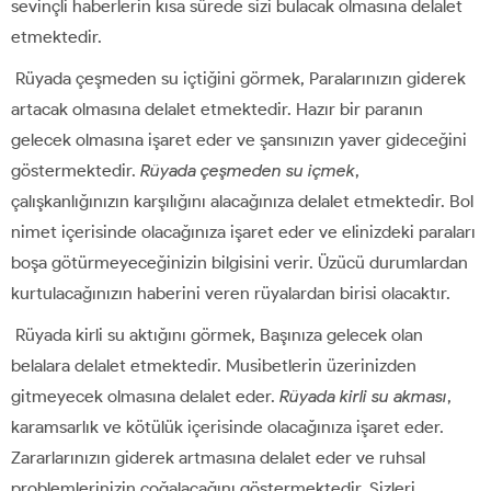
sevinçli haberlerin kısa sürede sizi bulacak olmasına delalet
etmektedir.
Rüyada çeşmeden su içtiğini görmek, Paralarınızın giderek
artacak olmasına delalet etmektedir. Hazır bir paranın
gelecek olmasına işaret eder ve şansınızın yaver gideceğini
göstermektedir.
Rüyada çeşmeden su içmek
,
çalışkanlığınızın karşılığını alacağınıza delalet etmektedir. Bol
nimet içerisinde olacağınıza işaret eder ve elinizdeki paraları
boşa götürmeyeceğinizin bilgisini verir. Üzücü durumlardan
kurtulacağınızın haberini veren rüyalardan birisi olacaktır.
Rüyada kirli su aktığını görmek, Başınıza gelecek olan
belalara delalet etmektedir. Musibetlerin üzerinizden
gitmeyecek olmasına delalet eder.
Rüyada kirli su akması
,
karamsarlık ve kötülük içerisinde olacağınıza işaret eder.
Zararlarınızın giderek artmasına delalet eder ve ruhsal
problemlerinizin çoğalacağını göstermektedir. Sizleri