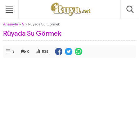
Anasayfa
»
S
»
Rüyada Su Görmek
Rüyada Su Görmek
S
0
538