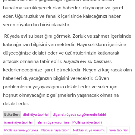
bunalıma sürükleyecek olan haberleri duyacağınıza işaret
eder. Uğursuzluk ve fenalık içerisinde kalacağınızı haber
veren rüyalardan birisi olacaktır.
Rüyada evi su bastığını görmek, Zorluk ve zahmet içerisinde
kalacağınızın bilgisini vermektedir. Hayırsızlıkların içerisine
düşeceğinize delalet eder ve üzüntülerinizin katlanarak
artacak olmasına tabir edilir.
Rüyada evi su basması,
kederleneceğinize işaret etmektedir. Neşenizi kaçıracak olan
haberleri duyacağınızın bilgisini verecektir. Güven
problemlerini yaşayacağınıza delalet eder ve sizler için
hoşnut olmayacağınız gelişmelerin yaşanacak olmasına
delalet eder.
Etiketler:
dini rüya tabirleri
diyanet rüyada su görmenin tabiri
islami rüya tabirleri
islami rüya yorumları
Molla su rüya tabiri
Molla su rüya yorumu
Nablusi rüya tabiri
Nablusi rüya yorumu
rüya tabirleri