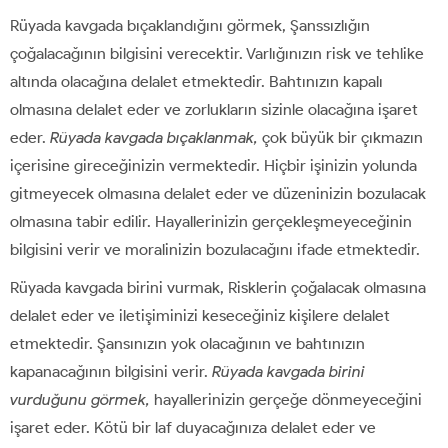
Rüyada kavgada bıçaklandığını görmek, Şanssızlığın
çoğalacağının bilgisini verecektir. Varlığınızın risk ve tehlike
altında olacağına delalet etmektedir. Bahtınızın kapalı
olmasına delalet eder ve zorlukların sizinle olacağına işaret
eder.
Rüyada kavgada bıçaklanmak,
çok büyük bir çıkmazın
içerisine gireceğinizin vermektedir. Hiçbir işinizin yolunda
gitmeyecek olmasına delalet eder ve düzeninizin bozulacak
olmasına tabir edilir. Hayallerinizin gerçekleşmeyeceğinin
bilgisini verir ve moralinizin bozulacağını ifade etmektedir.
Rüyada kavgada birini vurmak, Risklerin çoğalacak olmasına
delalet eder ve iletişiminizi keseceğiniz kişilere delalet
etmektedir. Şansınızın yok olacağının ve bahtınızın
kapanacağının bilgisini verir.
Rüyada kavgada birini
vurduğunu görmek,
hayallerinizin gerçeğe dönmeyeceğini
işaret eder. Kötü bir laf duyacağınıza delalet eder ve