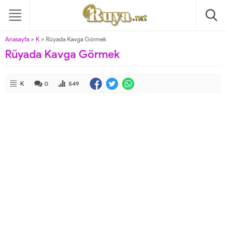
Anasayfa
»
K
»
Rüyada Kavga Görmek
Rüyada Kavga Görmek
K
0
549