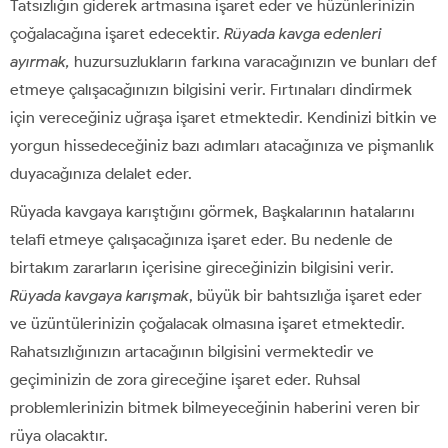
Tatsızlığın giderek artmasına işaret eder ve hüzünlerinizin
çoğalacağına işaret edecektir.
Rüyada kavga edenleri
ayırmak,
huzursuzlukların farkına varacağınızın ve bunları def
etmeye çalışacağınızın bilgisini verir. Fırtınaları dindirmek
için vereceğiniz uğraşa işaret etmektedir. Kendinizi bitkin ve
yorgun hissedeceğiniz bazı adımları atacağınıza ve pişmanlık
duyacağınıza delalet eder.
Rüyada kavgaya karıştığını görmek, Başkalarının hatalarını
telafi etmeye çalışacağınıza işaret eder. Bu nedenle de
birtakım zararların içerisine gireceğinizin bilgisini verir.
Rüyada kavgaya karışmak
, büyük bir bahtsızlığa işaret eder
ve üzüntülerinizin çoğalacak olmasına işaret etmektedir.
Rahatsızlığınızın artacağının bilgisini vermektedir ve
geçiminizin de zora gireceğine işaret eder. Ruhsal
problemlerinizin bitmek bilmeyeceğinin haberini veren bir
rüya olacaktır.