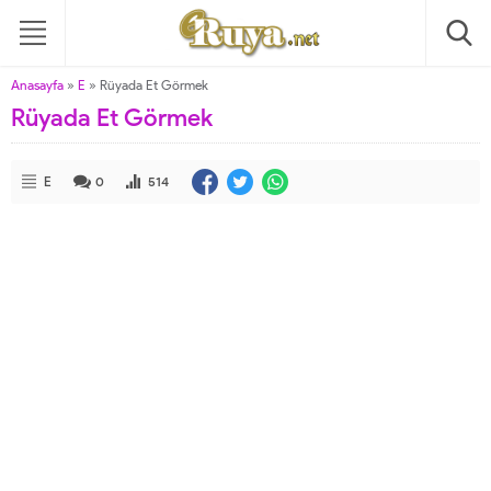
Anasayfa
»
E
»
Rüyada Et Görmek
Rüyada Et Görmek
E
0
514