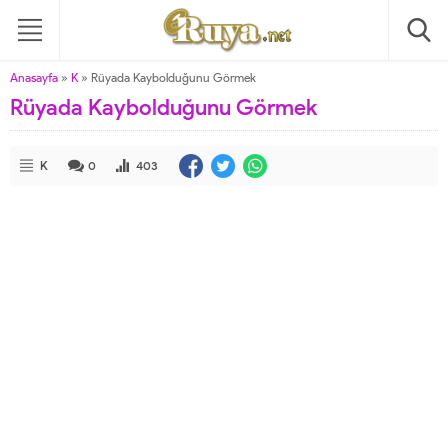
Anasayfa
»
K
»
Rüyada Kaybolduğunu Görmek
Rüyada Kaybolduğunu Görmek
K
0
403