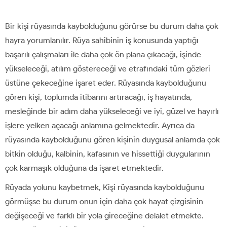
Bir kişi rüyasında kaybolduğunu görürse bu durum daha çok
hayra yorumlanılır. Rüya sahibinin iş konusunda yaptığı
başarılı çalışmaları ile daha çok ön plana çıkacağı, işinde
yükseleceği, atılım göstereceği ve etrafındaki tüm gözleri
üstüne çekeceğine işaret eder. Rüyasında kaybolduğunu
gören kişi, toplumda itibarını artıracağı, iş hayatında,
mesleğinde bir adım daha yükseleceği ve iyi, güzel ve hayırlı
işlere yelken açacağı anlamına gelmektedir. Ayrıca da
rüyasında kaybolduğunu gören kişinin duygusal anlamda çok
bitkin olduğu, kalbinin, kafasının ve hissettiği duygularının
çok karmaşık olduğuna da işaret etmektedir.
Rüyada yolunu kaybetmek, Kişi rüyasında kaybolduğunu
görmüşse bu durum onun için daha çok hayat çizgisinin
değişeceği ve farklı bir yola gireceğine delalet etmekte.