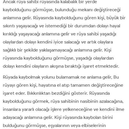
Ancak rüya sahibi rüyasında kalabalık bir yerde
kaybolduğunu görmüşse, bulunduğu mekanı değiştireceği
anlamına gelir. Rüyasında kaybolduğunu gören kişi, büyük bir
sıkıntı yaşayacağı ve istemediği bir durumdan dolayı hayal
kırıklığı yaşayacağı anlamına gelir ve rüya sahibi yaşadığı
olaylardan dolayı kendini iyice salacağı ve artık olaylara
sağlıklı bir şekilde yaklaşamayacağı anlamına gelir. Kişi
rüyasında kaybolduğunu görmüşse, yaşadığı olaylardan
dolayı kendini olayların akışına bıraktığı işaret etmektedir.
Rüyada kaybolmak yolunu bulamamak ne anlama gelir, Bu
rüyayı gören kişi, hayatına el atıp tamamen değiştireceğine
işaret eder. Bıkkınlıktan bezdiğini gösterir. Rüyasında
kaybolduğunu görmek, rüya sahibinin nasibinin azalacağına,
insanlara yararlı olacağı işlere yelkeneceğine ve kendini ilme
adayacağı anlamına gelir. Kişi rüyasında kaybolan birini
bulduğunu görmüşse, eşyalarının veya elbiselerinin