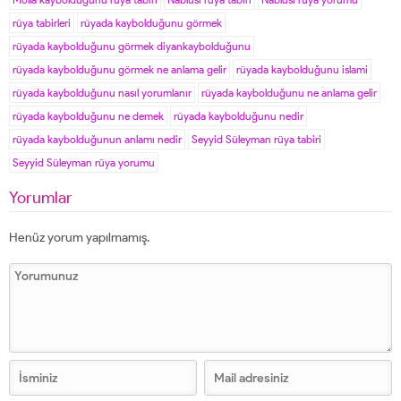
rüya tabirleri
rüyada kaybolduğunu görmek
rüyada kaybolduğunu görmek diyankaybolduğunu
rüyada kaybolduğunu görmek ne anlama gelir
rüyada kaybolduğunu islami
rüyada kaybolduğunu nasıl yorumlanır
rüyada kaybolduğunu ne anlama gelir
rüyada kaybolduğunu ne demek
rüyada kaybolduğunu nedir
rüyada kaybolduğunun anlamı nedir
Seyyid Süleyman rüya tabiri
Seyyid Süleyman rüya yorumu
Yorumlar
Henüz yorum yapılmamış.