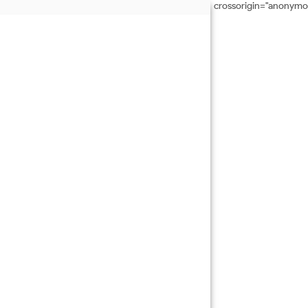
crossorigin="anonymo