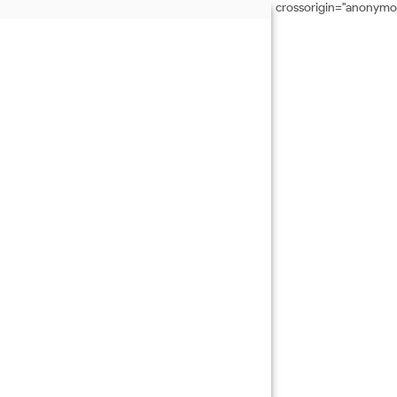
crossorigin="anonymo