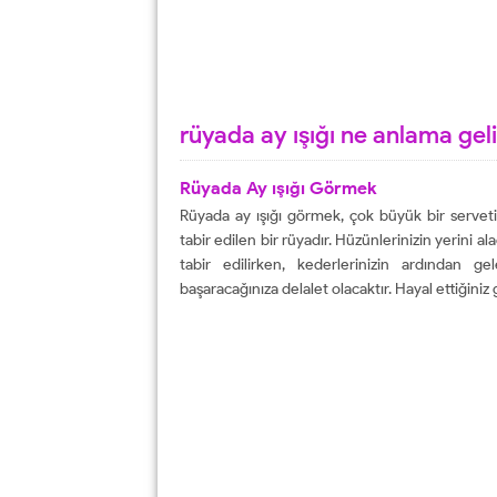
rüyada ay ışığı ne anlama geli
Rüyada Ay ışığı Görmek
Rüyada ay ışığı görmek, çok büyük bir servetin 
tabir edilen bir rüyadır. Hüzünlerinizin yerini a
tabir edilirken, kederlerinizin ardından g
başaracağınıza delalet olacaktır. Hayal ettiğiniz gi