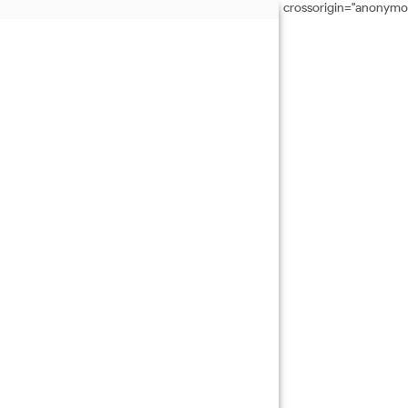
crossorigin="anonymo