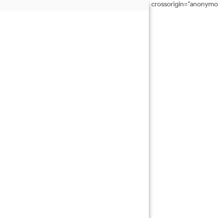
crossorigin="anonymo