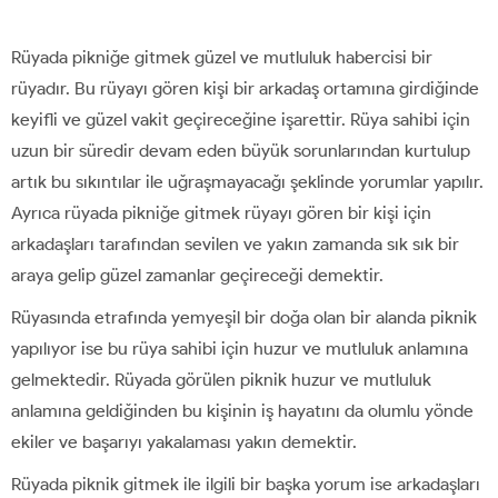
Rüyada pikniğe gitmek güzel ve mutluluk habercisi bir
rüyadır. Bu rüyayı gören kişi bir arkadaş ortamına girdiğinde
keyifli ve güzel vakit geçireceğine işarettir. Rüya sahibi için
uzun bir süredir devam eden büyük sorunlarından kurtulup
artık bu sıkıntılar ile uğraşmayacağı şeklinde yorumlar yapılır.
Ayrıca rüyada pikniğe gitmek rüyayı gören bir kişi için
arkadaşları tarafından sevilen ve yakın zamanda sık sık bir
araya gelip güzel zamanlar geçireceği demektir.
Rüyasında etrafında yemyeşil bir doğa olan bir alanda piknik
yapılıyor ise bu rüya sahibi için huzur ve mutluluk anlamına
gelmektedir. Rüyada görülen piknik huzur ve mutluluk
anlamına geldiğinden bu kişinin iş hayatını da olumlu yönde
ekiler ve başarıyı yakalaması yakın demektir.
Rüyada piknik gitmek ile ilgili bir başka yorum ise arkadaşları