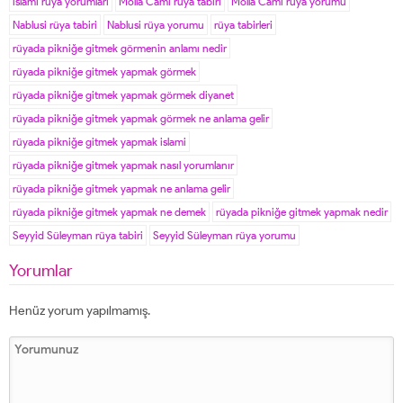
islami rüya yorumları
Molla Cami rüya tabiri
Molla Cami rüya yorumu
Nablusi rüya tabiri
Nablusi rüya yorumu
rüya tabirleri
rüyada pikniğe gitmek görmenin anlamı nedir
rüyada pikniğe gitmek yapmak görmek
rüyada pikniğe gitmek yapmak görmek diyanet
rüyada pikniğe gitmek yapmak görmek ne anlama gelir
rüyada pikniğe gitmek yapmak islami
rüyada pikniğe gitmek yapmak nasıl yorumlanır
rüyada pikniğe gitmek yapmak ne anlama gelir
rüyada pikniğe gitmek yapmak ne demek
rüyada pikniğe gitmek yapmak nedir
Seyyid Süleyman rüya tabiri
Seyyid Süleyman rüya yorumu
Yorumlar
Henüz yorum yapılmamış.