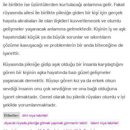
ile birlikte ise üzüntülerden kurtulacağı anlamına gelir. Fakat
rüyasında ailesi ile birlikte pikniğe giden bir kişi için gerçek
hayata akrabaları ile olan ilişkileri kuvvetlenecek ve olumlu
gelişmeler yaşanacak anlamına gelmektedir. Kişinin iş ve aşk
hayatındaki küçük ya da büyük sorunlar ve sıkıntıların
çözüme kavuşacağı ve problemlerin bir anda biteceğine de
işarettir.
Rüyasında pikniğe gidip aşık olduğu bir insanla karşılaştığını
gören bir kişinin aşka hayatında bazı güzel gelişmeler
yaşanacak demektir. Rüyayı gören kız ya da erkek olsun
sevdiği insanın onu çok sevdiğine ve ona bağlı olduğuna
işaret olmaktadır. Genel olarak bu piknik rüyaları olumlu v iyi
şekilde yorumlanmaktadır.
Etiketler:
dini rüya tabirleri
diyanet rüyada pikniğe gitmek yapmak görmenin tabiri
islami rüya tabirleri