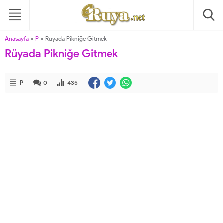
Anasayfa
»
P
»
Rüyada Pikniğe Gitmek
Rüyada Pikniğe Gitmek
P
0
435