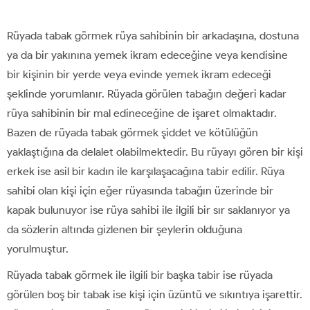
Rüyada tabak görmek rüya sahibinin bir arkadaşına, dostuna
ya da bir yakınına yemek ikram edeceğine veya kendisine
bir kişinin bir yerde veya evinde yemek ikram edeceği
şeklinde yorumlanır. Rüyada görülen tabağın değeri kadar
rüya sahibinin bir mal edineceğine de işaret olmaktadır.
Bazen de rüyada tabak görmek şiddet ve kötülüğün
yaklaştığına da delalet olabilmektedir. Bu rüyayı gören bir kişi
erkek ise asil bir kadın ile karşılaşacağına tabir edilir. Rüya
sahibi olan kişi için eğer rüyasında tabağın üzerinde bir
kapak bulunuyor ise rüya sahibi ile ilgili bir sır saklanıyor ya
da sözlerin altında gizlenen bir şeylerin olduğuna
yorulmuştur.
Rüyada tabak görmek ile ilgili bir başka tabir ise rüyada
görülen boş bir tabak ise kişi için üzüntü ve sıkıntıya işarettir.