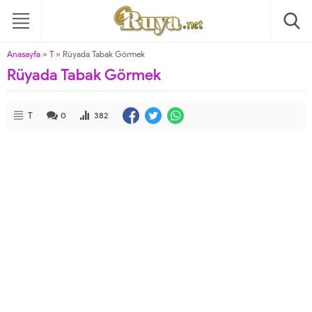
Anasayfa
»
T
»
Rüyada Tabak Görmek
Rüyada Tabak Görmek
T
0
382