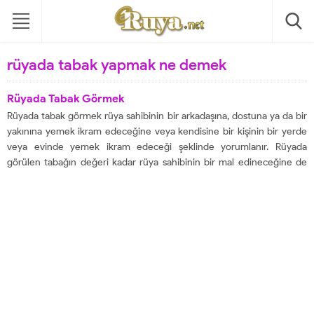
rüyada tabak yapmak ne demek
Rüyada Tabak Görmek
Rüyada tabak görmek rüya sahibinin bir arkadaşına, dostuna ya da bir
yakınına yemek ikram edeceğine veya kendisine bir kişinin bir yerde
veya evinde yemek ikram edeceği şeklinde yorumlanır. Rüyada
görülen tabağın değeri kadar rüya sahibinin bir mal edineceğine de
işaret olmaktadır. Bazen de rüyada tabak görmek şiddet ve kötülüğün
yaklaştığına...