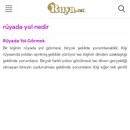
rüyada yol nedir
Rüyada Yol Görmek
Bir kişinin rüyada yol görmesi, birçok şekilde yorumlanabilir. Kişi
rüyasında yoldan ayrılmış şekilde yürüyor ise, kişinin dinden uzaklaştığı
şeklinde yorumlanır. Birçok farklı yolun görülmesi ise dinen gerçekliği
olmayan bireyin uydurulması şeklinde yorumlanır. Kişi eğer tek şeritli
bir yolda ise dinde katılık şeklinde yorumlanır. Kişinin rüyasında engelli
bir yolda yürümesi, yakınlarından...