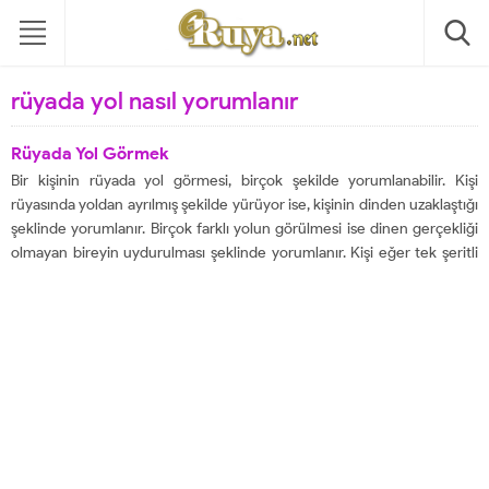
rüyada yol nasıl yorumlanır
Rüyada Yol Görmek
Bir kişinin rüyada yol görmesi, birçok şekilde yorumlanabilir. Kişi
rüyasında yoldan ayrılmış şekilde yürüyor ise, kişinin dinden uzaklaştığı
şeklinde yorumlanır. Birçok farklı yolun görülmesi ise dinen gerçekliği
olmayan bireyin uydurulması şeklinde yorumlanır. Kişi eğer tek şeritli
bir yolda ise dinde katılık şeklinde yorumlanır. Kişinin rüyasında engelli
bir yolda yürümesi, yakınlarından...