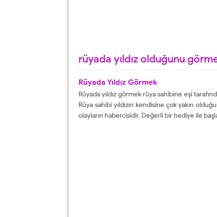
rüyada yıldız olduğunu görm
Rüyada Yıldız Görmek
Rüyada yıldız görmek rüya sahibine eşi tarafınd
Rüya sahibi yıldızın kendisine çok yakın olduğ
olayların habercisidir. Değerli bir hediye ile ba