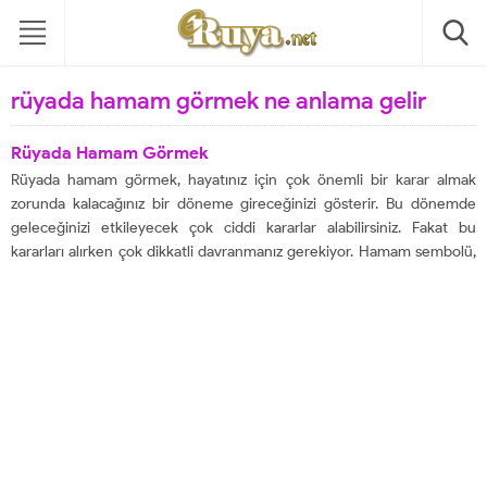
rüyada hamam görmek ne anlama gelir
Rüyada Hamam Görmek
Rüyada hamam görmek, hayatınız için çok önemli bir karar almak
zorunda kalacağınız bir döneme gireceğinizi gösterir. Bu dönemde
geleceğinizi etkileyecek çok ciddi kararlar alabilirsiniz. Fakat bu
kararları alırken çok dikkatli davranmanız gerekiyor. Hamam sembolü,
genellikle zor günler geçireceğiniz bir döneme işaret eder. Bu
dönemde büyük kararsızlıklar yaşayabilir ve ne yapacağınızı...