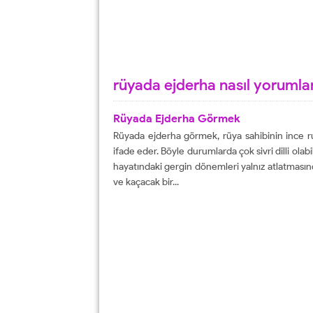
rüyada ejderha nasıl yorumla
Rüyada Ejderha Görmek
Rüyada ejderha görmek, rüya sahibinin ince ruh
ifade eder. Böyle durumlarda çok sivri dilli olab
hayatındaki gergin dönemleri yalnız atlatmasınd
ve kaçacak bir...