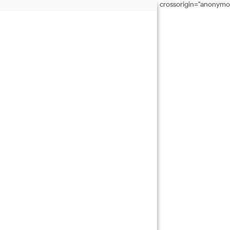
crossorigin="anonymo