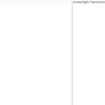
crossorigin="anonymo