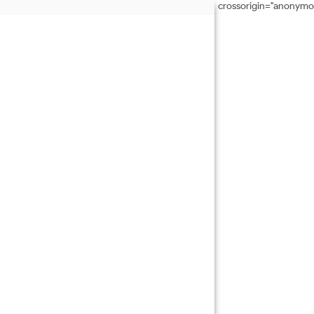
crossorigin="anonymo