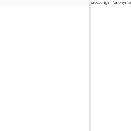
crossorigin="anonymo