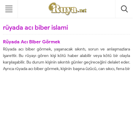
rüyada acı biber islami
Rüyada Acı Biber Görmek
Rüyada acı biber görmek, yaşanacak sıkıntı, sorun ve anlaşmazlara
işarettir. Bu rüyayı gören kişi kötü haber alabilir veya kötü bir olayla
karşılaşabilir. Bu durum kişinin sıkıntılı günler geçireceğini delalet eder.
Ayrıca rüyada acı biber görmek, kişinin başına üzücü, can sıkıcı, fena bir
olay geleceğini de işaret eder. Kimi yorumcuya göre...