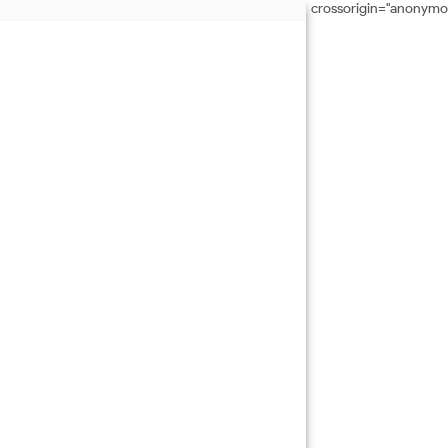
crossorigin="anonymo