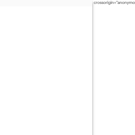
crossorigin="anonymo