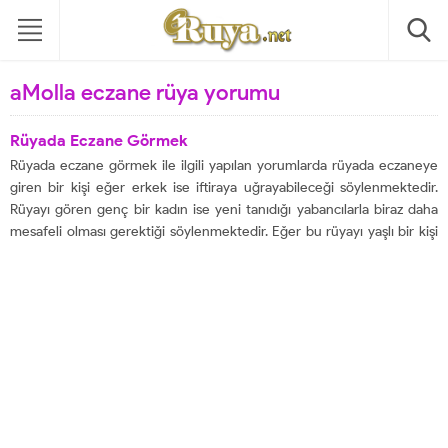
aMolla eczane rüya yorumu
Rüyada Eczane Görmek
Rüyada eczane görmek ile ilgili yapılan yorumlarda rüyada eczaneye
giren bir kişi eğer erkek ise iftiraya uğrayabileceği söylenmektedir.
Rüyayı gören genç bir kadın ise yeni tanıdığı yabancılarla biraz daha
mesafeli olması gerektiği söylenmektedir. Eğer bu rüyayı yaşlı bir kişi
görür ise küçük bir hastalık geçirip daha sonra iyileşmesi şeklinde
yorumlanmaktadır....