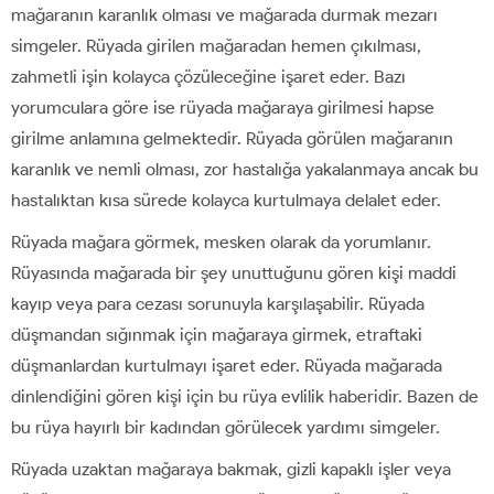
mağaranın karanlık olması ve mağarada durmak mezarı
simgeler. Rüyada girilen mağaradan hemen çıkılması,
zahmetli işin kolayca çözüleceğine işaret eder. Bazı
yorumculara göre ise rüyada mağaraya girilmesi hapse
girilme anlamına gelmektedir. Rüyada görülen mağaranın
karanlık ve nemli olması, zor hastalığa yakalanmaya ancak bu
hastalıktan kısa sürede kolayca kurtulmaya delalet eder.
Rüyada mağara görmek, mesken olarak da yorumlanır.
Rüyasında mağarada bir şey unuttuğunu gören kişi maddi
kayıp veya para cezası sorunuyla karşılaşabilir. Rüyada
düşmandan sığınmak için mağaraya girmek, etraftaki
düşmanlardan kurtulmayı işaret eder. Rüyada mağarada
dinlendiğini gören kişi için bu rüya evlilik haberidir. Bazen de
bu rüya hayırlı bir kadından görülecek yardımı simgeler.
Rüyada uzaktan mağaraya bakmak, gizli kapaklı işler veya