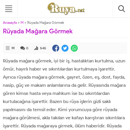
Anasayfa
»
M
»
Rüyada Mağara Görmek
Rüyada Mağara Görmek
M
0
545
Rüyada mağara görmek, iyi bir iş, hastalıktan kurtulma, uzun
ömür, hayırlı haber ve sıkıntılardan kurtulmaya işarettir.
Ayrıca rüyada mağara görmek, gayret, özen, eş, dost, fayda,
nasip, güç ve makam anlamlarına da gelir. Rüyasında mağara
gören kimse hasta veya mahkum ise bu sıkıntılardan
kurtulacağına işarettir. Bazen bu rüya işlerin gizli saklı
yapılmasını da temsil eder. Kimi yorumcuya göre rüyada
mağara görülmesi, akla takılan ve kafayı karıştıran sıkıntılara
işarettir. Rüyada mağaraya girmek, ölüm haberidir. Rüyada