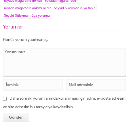
rüyada mağara ne demek
rüyada mağara nedir
rüyada mağaranın anlamı nedir
Seyyid Süleyman rüya tabiri
Seyyid Süleyman rüya yorumu
Yorumlar
Henüz yorum yapılmamış.
Daha sonraki yorumlarımda kullanılması için adım, e-posta adresim
ve site adresim bu tarayıcıya kaydedilsin.