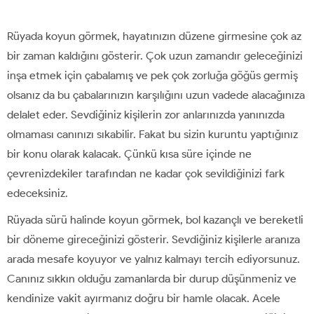
Rüyada koyun görmek, hayatınızın düzene girmesine çok az
bir zaman kaldığını gösterir. Çok uzun zamandır geleceğinizi
inşa etmek için çabalamış ve pek çok zorluğa göğüs germiş
olsanız da bu çabalarınızın karşılığını uzun vadede alacağınıza
delalet eder. Sevdiğiniz kişilerin zor anlarınızda yanınızda
olmaması canınızı sıkabilir. Fakat bu sizin kuruntu yaptığınız
bir konu olarak kalacak. Çünkü kısa süre içinde ne
çevrenizdekiler tarafından ne kadar çok sevildiğinizi fark
edeceksiniz.
Rüyada sürü halinde koyun görmek, bol kazançlı ve bereketli
bir döneme gireceğinizi gösterir. Sevdiğiniz kişilerle aranıza
arada mesafe koyuyor ve yalnız kalmayı tercih ediyorsunuz.
Canınız sıkkın olduğu zamanlarda bir durup düşünmeniz ve
kendinize vakit ayırmanız doğru bir hamle olacak. Acele