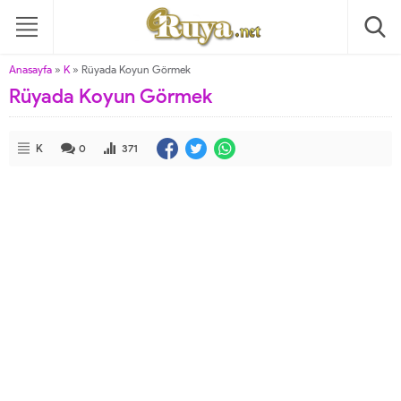
Anasayfa
»
K
»
Rüyada Koyun Görmek
Rüyada Koyun Görmek
K
0
371