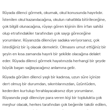
Rüyada dilenci görmek, okumak, okul konusunda hayırlıdır.
İstenilen okul kazanılacağına, okulun rahatlıkla bitirileceğine,
çok bilgili olunacağına, rüyayı gören kişinin ilim irfan sahibi
olup etrafındakiler tarafından çok saygı göreceğine
yorumlanır. Rüyanızda dilenciye sadaka veriyorsanız, çok
istediğiniz bir iş olacak demektir. Olmasını umut ettiğiniz bir
şeyin en kısa zamanda hayırlı bir şekilde olacağına delalet
eder. Rüyada dilenci görmek hayatınızda herhangi bir şeyde
büyük başarı sağlayacağınız anlamına gelir.
Rüyada görülen dilenci yaşlı bir kadınsa, uzun süre içinize
dert olmuş bir durumdan, sıkıntılarınızdan, üzüntüden,
kederden kurtulup ferahlayacaksınız diye yorumlanır.
Rüyasında yaşlı dilenciye para veren kişi bir toplulukta çok
meşhur olacak, herkes tarafından çok beğenile takdir edilen,