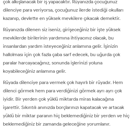
çok alkışlanacak bir iş yapacaktır. Rüyanızda çocuğunuz
dilenciye para veriyorsa, çocuğunuz ilerde istediği okulları
kazanıp, devlette en yüksek mevkilere çıkacak demektir.
Rüyanızda dilenen siz iseniz, girişeceğiniz bir işte yüksek
mevkilerde birilerinin yardımına ihtiyacınız olacak, bu
insanlardan yardım isteyeceğiniz anlamına gelir. İşinizin
hallolması için çok fazla çaba sarf edecek, bu uğurda çok
paralar harcayacağınız, sonunda işlerinizi yoluna
koyabileceğiniz anlamına gelir.
Rüyada dilenciye para vermek çok hayırlı bir rüyadır. Hem
dilenci görmek hem para verdiğinizi görmek ayrı ayrı çok
iyidir. Bir yerden çok yüklü miktarda miras kalacağına
işarettir. Sıkıntılı anınızda borçlarınızı kapatacak ve artacak
yüklü bir miktar paranın hiç beklemediğiniz bir yerden ve hiç
beklemediğiniz bir zamanda geleceğine yorumlanır.