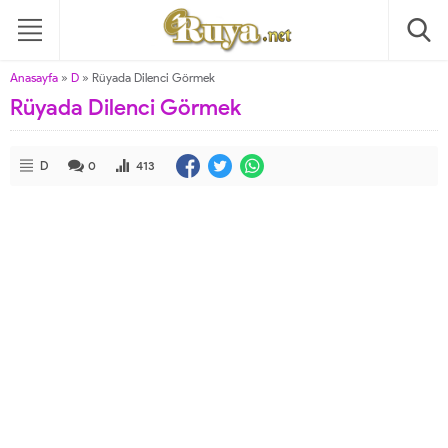
Anasayfa
»
D
»
Rüyada Dilenci Görmek
Rüyada Dilenci Görmek
D
0
413