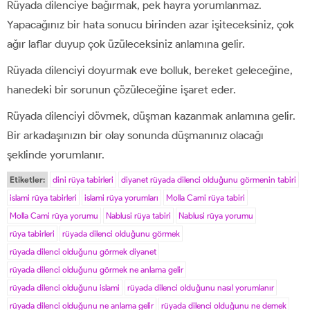
Rüyada dilenciye bağırmak, pek hayra yorumlanmaz.
Yapacağınız bir hata sonucu birinden azar işiteceksiniz, çok
ağır laflar duyup çok üzüleceksiniz anlamına gelir.
Rüyada dilenciyi doyurmak eve bolluk, bereket geleceğine,
hanedeki bir sorunun çözüleceğine işaret eder.
Rüyada dilenciyi dövmek, düşman kazanmak anlamına gelir.
Bir arkadaşınızın bir olay sonunda düşmanınız olacağı
şeklinde yorumlanır.
Etiketler:
dini rüya tabirleri
diyanet rüyada dilenci olduğunu görmenin tabiri
islami rüya tabirleri
islami rüya yorumları
Molla Cami rüya tabiri
Molla Cami rüya yorumu
Nablusi rüya tabiri
Nablusi rüya yorumu
rüya tabirleri
rüyada dilenci olduğunu görmek
rüyada dilenci olduğunu görmek diyanet
rüyada dilenci olduğunu görmek ne anlama gelir
rüyada dilenci olduğunu islami
rüyada dilenci olduğunu nasıl yorumlanır
rüyada dilenci olduğunu ne anlama gelir
rüyada dilenci olduğunu ne demek