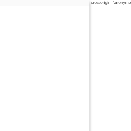
crossorigin="anonymo