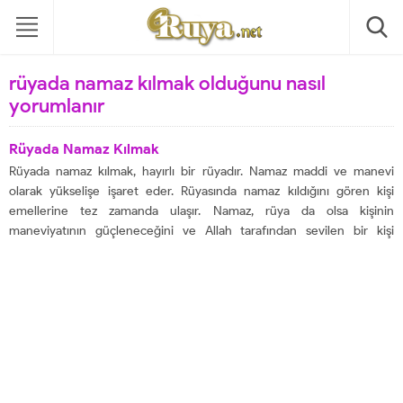
rüyada namaz kılmak olduğunu nasıl
yorumlanır
Rüyada Namaz Kılmak
Rüyada namaz kılmak, hayırlı bir rüyadır. Namaz maddi ve manevi
olarak yükselişe işaret eder. Rüyasında namaz kıldığını gören kişi
emellerine tez zamanda ulaşır. Namaz, rüya da olsa kişinin
maneviyatının güçleneceğini ve Allah tarafından sevilen bir kişi
olduğunu gösterir. Rüyalarımızda gördüklerimiz çoğunlukla gerçek
hayatla birebir örtüşmezler. Rüyalarımızda...