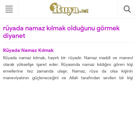
rüyada namaz kılmak olduğunu görmek
diyanet
Rüyada Namaz Kılmak
Rüyada namaz kılmak, hayırlı bir rüyadır. Namaz maddi ve manevi
olarak yükselişe işaret eder. Rüyasında namaz kıldığını gören kişi
emellerine tez zamanda ulaşır. Namaz, rüya da olsa kişinin
maneviyatının güçleneceğini ve Allah tarafından sevilen bir kişi
olduğunu gösterir. Rüyalarımızda gördüklerimiz çoğunlukla gerçek
hayatla birebir örtüşmezler. Rüyalarımızda...