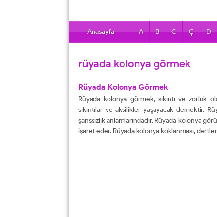
Anasayfa
A
B
C
Ç
D
rüyada kolonya görmek
Rüyada Kolonya Görmek
Rüyada kolonya görmek, sıkıntı ve zorluk ol
sıkıntılar ve aksilikler yaşayacak demektir. R
şanssızlık anlamlarındadır. Rüyada kolonya gör
işaret eder. Rüyada kolonya koklanması, dertler