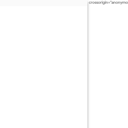
crossorigin="anonymo