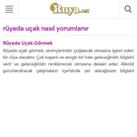
rüyada uçak nasıl yorumlanır
Rüyada Uçak Görmek
Rüyada uçak görmek, sevinçlerinizin çoğalacak olmasına işaret eden
bir rüya olacaktır. Çok başarılı ve zengin bir hale geleceğinizin bilgisini
verir ve geleceğinizin renklenecek olmasına delalet eder. Ailenizi
gururlandıracak çalışmaların içerisinde yer alacağınızın bilgisini
vermektedir. Herkes tarafından sevilen bir kişi olacağınızın haberini
verir ve tatsızlıkların da ortadan kaldırılacak olmasına işaret
etmektedir....