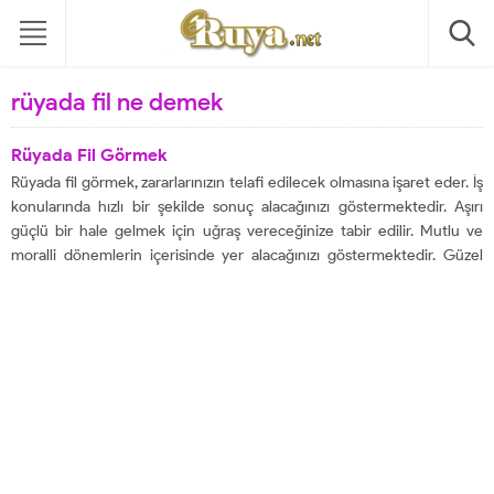
rüyada fil ne demek
Rüyada Fil Görmek
Rüyada fil görmek, zararlarınızın telafi edilecek olmasına işaret eder. İş
konularında hızlı bir şekilde sonuç alacağınızı göstermektedir. Aşırı
güçlü bir hale gelmek için uğraş vereceğinize tabir edilir. Mutlu ve
moralli dönemlerin içerisinde yer alacağınızı göstermektedir. Güzel
sürprizlerin içerisine gireceğinize delalet eder. Geleceğe dair tüm
kararlarınızı güvenilir ve doğru bir şekilde...